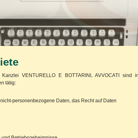
iete
er Kanzlei VENTURELLO E BOTTARINI, AVVOCATI sind i
 tätig:
 nicht-personenbezogene Daten, das Recht auf Daten
 und Betriebsgeheimnisse