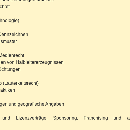
chaft
chnologie)
 Kennzeichnen
hsmuster
Medienrecht
ien von Halbleitererzeugnissen
üchtungen
 (Lauterkeitsrecht)
aktiken
gen und geografische Angaben
- und Lizenzverträge, Sponsoring, Franchising und a