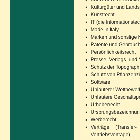
Kulturgüter und Lands
Kunstrecht
IT (die Informationste
Made in Italy
Marken und sonstige
Patente und Gebrauc
Persönlichkeitsrecht
Presse- Verlags- und 
Schutz der Topograph
Schutz von Pflanzenz
Software
Unlauterer Wettbewerb
Unlautere Geschäftspr
Urheberrecht
Ursprungsbezeichnun
Werberecht
Verträge (Transfer
Vertriebsverträge)