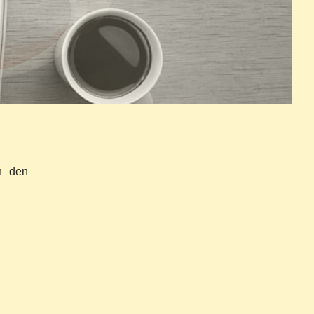
n den